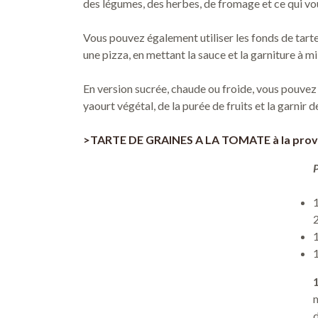
des légumes, des herbes, de fromage et ce qui vous
Vous pouvez également utiliser les fonds de tar
une pizza, en mettant la sauce et la garniture à m
En version sucrée, chaude ou froide, vous pouvez
yaourt végétal, de la purée de fruits et la garnir d
>TARTE DE GRAINES A LA TOMATE à la prov
P
1
1
1
m
d