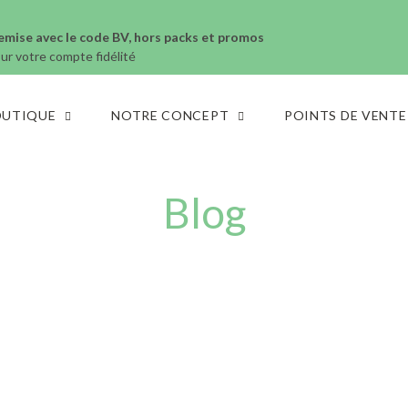
emise avec le code BV, hors packs et promos
sur votre compte fidélité
OUTIQUE
NOTRE CONCEPT
POINTS DE VENTE
Blog