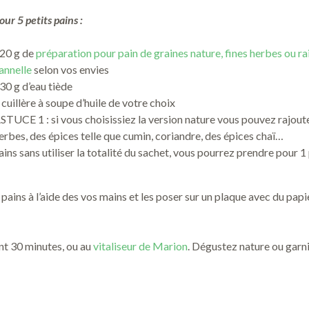
our 5 petits pains :
20 g de
préparation pour pain de graines nature, fines herbes ou ra
annelle
selon vos envies
30 g d’eau tiède
 cuillère à soupe d’huile de votre choix
STUCE 1 : si vous choisissiez la version nature vous pouvez rajout
erbes, des épices telle que cumin, coriandre, des épices chaï…
ns sans utiliser la totalité du sachet, vous pourrez prendre pour 1 
pains à l’aide des vos mains et les poser sur un plaque avec du papi
nt 30 minutes, ou au
vitaliseur de Marion
. Dégustez nature ou garn