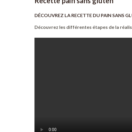
Recette pain sans gluten
DÉCOUVREZ
LA RECETTE DU PAIN SANS G
Découvrez les différentes étapes de la réali