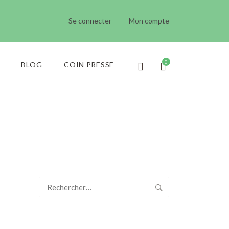
Se connecter
Mon compte
BLOG
COIN PRESSE
Rechercher :