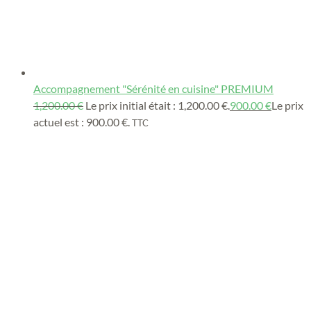
Accompagnement "Sérénité en cuisine" PREMIUM
1,200.00
€
Le prix initial était : 1,200.00 €.
900.00
€
Le prix
actuel est : 900.00 €.
TTC