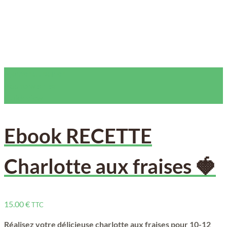
Ajouter au panier
Add to wishlist
Quick view
Ebook RECETTE
Charlotte aux fraises 🍓
15.00
€
TTC
Réalisez votre délicieuse charlotte aux fraises pour 10-12