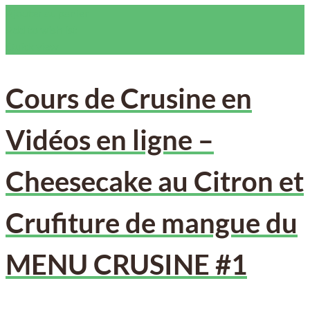
Ajouter au panier
Add to wishlist
Quick view
Cours de Crusine en
Vidéos en ligne –
Cheesecake au Citron et
Crufiture de mangue du
MENU CRUSINE #1