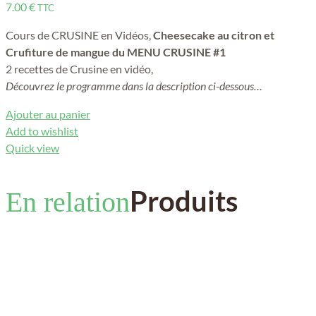
7.00
€
TTC
Cours de CRUSINE en Vidéos,
Cheesecake au citron et
Crufiture de mangue du MENU CRUSINE #1
2 recettes de Crusine en vidéo,
Découvrez le programme dans la description ci-dessous…
Ajouter au panier
Add to wishlist
Quick view
Produits
En relation