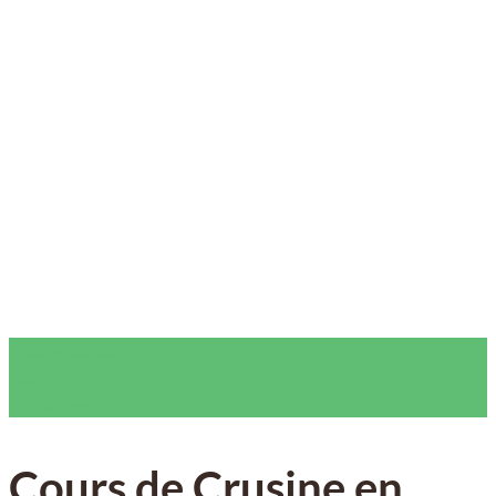
Ajouter au panier
Add to wishlist
Quick view
Cours de Crusine en