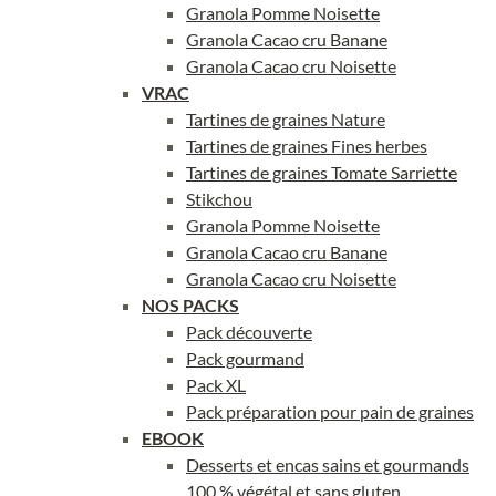
Granola Pomme Noisette
Granola Cacao cru Banane
Granola Cacao cru Noisette
VRAC
Tartines de graines Nature
Tartines de graines Fines herbes
Tartines de graines Tomate Sarriette
Stikchou
Granola Pomme Noisette
Granola Cacao cru Banane
Granola Cacao cru Noisette
NOS PACKS
Pack découverte
Pack gourmand
Pack XL
Pack préparation pour pain de graines
EBOOK
Desserts et encas sains et gourmands
100 % végétal et sans gluten