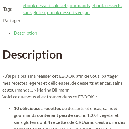
ebook dessert sains et gourmands
,
ebook desserts
Tags
sans gluten
,
ebook desserts vegan
Partager
Description
Description
« J’ai pris plaisir à réaliser cet EBOOK afin de vous partager
mes recettes légères et délicieuses, de desserts et encas, sains
et gourmands… » Marina Billmann
Voici ce que vous allez trouver dans ce EBOOK :
10 délicieuses recettes
de desserts et encas, sains &
gourmands
contenant peu de sucre
, 100% végétal et
sans gluten dont
4 recettes de CRUsine, c’est à dire des
desserts crus,
QUI VONT VOUS FAIRE SALIVER…