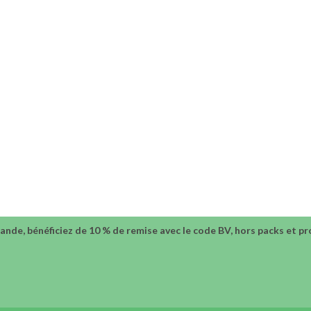
nde, bénéficiez de 10 % de remise avec le code BV, hors packs et 