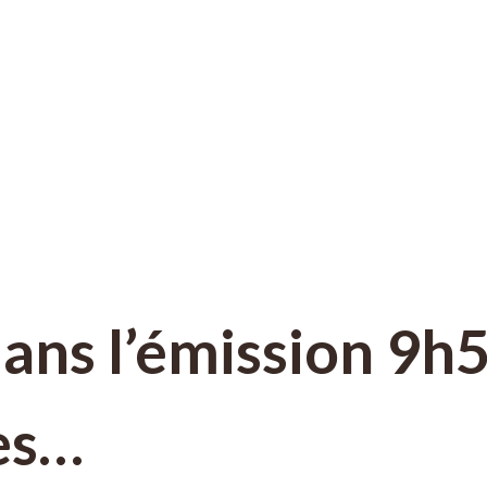
dans l’émission 9h5
es…