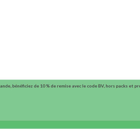
nde, bénéficiez de 10 % de remise avec le code BV, hors packs et 