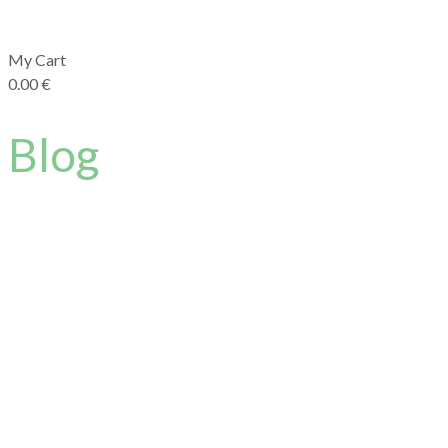
My Cart
0.00
€
Blog