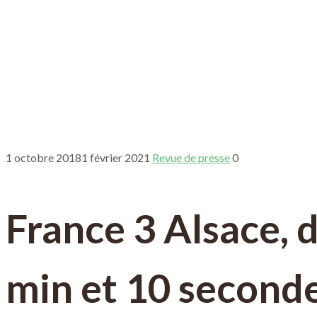
1 octobre 2018
1 février 2021
Revue de presse
0
France 3 Alsace, 
min et 10 second