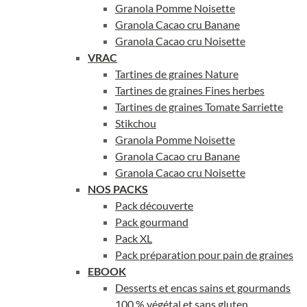
Granola Pomme Noisette
Granola Cacao cru Banane
Granola Cacao cru Noisette
VRAC
Tartines de graines Nature
Tartines de graines Fines herbes
Tartines de graines Tomate Sarriette
Stikchou
Granola Pomme Noisette
Granola Cacao cru Banane
Granola Cacao cru Noisette
NOS PACKS
Pack découverte
Pack gourmand
Pack XL
Pack préparation pour pain de graines
EBOOK
Desserts et encas sains et gourmands
100 % végétal et sans gluten