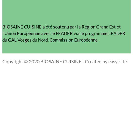
BIOSAINE CUISINE a été soutenu par la Région Grand Est et
l'Union Européenne avec le FEADER via le programme LEADER
du GAL Vosges du Nord.
Commission Européenne
Copyright © 2020 BIOSAINE CUISINE - Created by easy-site