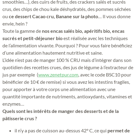
smoothies…), des cuirs de fruits, des crackers salés et sucrés
crus, des chips de chou kale déshydratés, des pommes séchées
ou
ce dessert Cacao cru, Banane sur la photo
… Il vous donne
envie, hein ?
Toute la gamme de
nos encas salés bio, apéritifs bio, encas
sucrés et petit-déjeuner bio
est réalisée avec les techniques
de l’alimentation vivante. Pourquoi ? Pour vous faire bénéficiez
d’une alimentation hautement nutritive et saine.
L’idée n’est pas de manger 100 % CRU mais d’intégrer dans son
quotidien des recettes crues, des jus de légume à l’extracteur de
jus par exemple (
www.zenetpur.com
, avec le code BSC10 pour
bénéficier de 10 € de remise) si vous avez les intestins fragiles,
pour apporter à votre corps une alimentation avec une
quantité importante de nutriments, antioxydants, vitamines et
enzymes…
Quels sont les intérêts de manger des desserts et de la
pâtisserie crus ?
il n’y a pas de cuisson au-dessus 42° C, ce qui
permet de