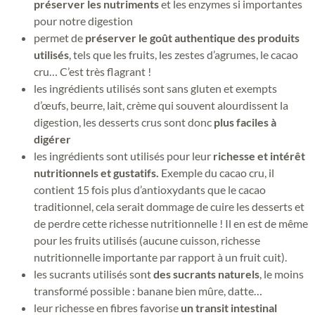
préserver les nutriments
et les enzymes si importantes
pour notre digestion
permet de
préserver le goût authentique des produits
utilisés
, tels que les fruits, les zestes d’agrumes, le cacao
cru… C’est très flagrant !
les ingrédients utilisés sont sans gluten et exempts
d’œufs, beurre, lait, crème qui souvent alourdissent la
digestion, les desserts crus sont donc
plus faciles à
digérer
les ingrédients sont utilisés pour leur
richesse et intérêt
nutritionnels et gustatifs.
Exemple du cacao cru, il
contient 15 fois plus d’antioxydants que le cacao
traditionnel, cela serait dommage de cuire les desserts et
de perdre cette richesse nutritionnelle ! Il en est de même
pour les fruits utilisés (aucune cuisson, richesse
nutritionnelle importante par rapport à un fruit cuit).
les sucrants utilisés sont
des sucrants naturels
, le moins
transformé possible : banane bien mûre, datte…
leur richesse en fibres favorise
un transit intestinal