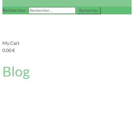
Rechercher :
My Cart
0.00
€
Blog