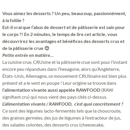
Vous aimez les desserts ? Un peu, beaucoup, passionnément,
à la foliiie ?
Est-il vrai que l’abus de dessert et de pâtisserie est sain pour
le corps ?! En 2 minutes, le temps de lire cet article, vous
découvrirez les avantages et bénéfices des desserts crus et
de la pâtisserie crue
😊
Petite entrée en matière…
La cuisine crue, CRUsine et la pâtisserie crue sont pour l’instant
encore peu répandues dans l’hexagone, alors qu’Angleterre,
États-Unis, Allemagne, ce mouvement CRUlinaire est bien plus
présent et a le vent en poupe ! Leur origine se trouve dans
l’alimentation vivante aussi appelée RAWFOOD
(RAW
signifiant cru) qui nous vient des pays cités ci-dessus.
L’alimentation vivante / RAWFOOD, c’est quoi concrètement ?
Ce sont des légumes lacto-fermentés tels que la choucroute,
des graines germées, des jus de légumes à l’extracteur de jus,
des salades colorées, des desserts crus (cheesecake,