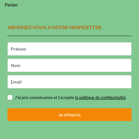
Panier
ABONNEZ-VOUS A NOTRE NEWSLETTER
J'ai pris connaissance et j'accepte
la politique de confidentialité
.
Je m'inscris