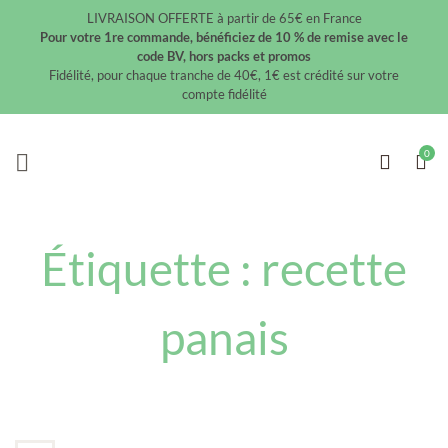
LIVRAISON OFFERTE à partir de 65€ en France
Pour votre 1re commande, bénéficiez de 10 % de remise avec le
code BV, hors packs et promos
Fidélité, pour chaque tranche de 40€, 1€ est crédité sur votre
compte fidélité
Étiquette :
recette
panais