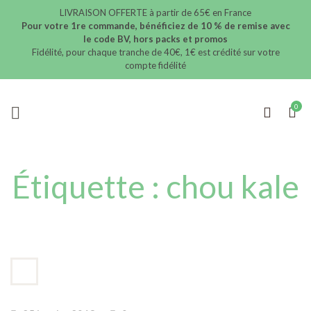
LIVRAISON OFFERTE à partir de 65€ en France
Pour votre 1re commande, bénéficiez de 10 % de remise avec
le code BV, hors packs et promos
Fidélité, pour chaque tranche de 40€, 1€ est crédité sur votre
compte fidélité
Étiquette :
chou kale