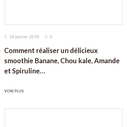
18 janvier 2018
0
Comment réaliser un délicieux
smoothie Banane, Chou kale, Amande
et Spiruline…
VOIR PLUS