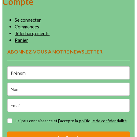
Compte
Se connecter
Commandes
Téléchargements
Panier
ABONNEZ-VOUS A NOTRE NEWSLETTER
J'ai pris connaissance et j'accepte
la politique de confidentialité
.