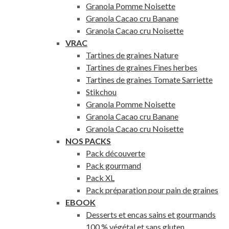
Granola Pomme Noisette
Granola Cacao cru Banane
Granola Cacao cru Noisette
VRAC
Tartines de graines Nature
Tartines de graines Fines herbes
Tartines de graines Tomate Sarriette
Stikchou
Granola Pomme Noisette
Granola Cacao cru Banane
Granola Cacao cru Noisette
NOS PACKS
Pack découverte
Pack gourmand
Pack XL
Pack préparation pour pain de graines
EBOOK
Desserts et encas sains et gourmands
100 % végétal et sans gluten