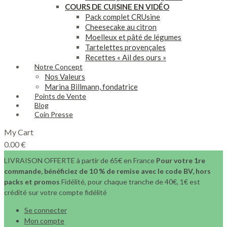
COURS DE CUISINE EN VIDÉO
Pack complet CRUsine
Cheesecake au citron
Moelleux et pâté de légumes
Tartelettes provençales
Recettes « Ail des ours »
Notre Concept
Nos Valeurs
Marina Billmann, fondatrice
Points de Vente
Blog
Coin Presse
My Cart
0.00
€
LIVRAISON OFFERTE à partir de 65€ en France
Pour votre 1re
commande, bénéficiez de 10 % de remise avec le code BV, hors
packs et promos
Fidélité, pour chaque tranche de 40€, 1€ est
crédité sur votre compte fidélité
Se connecter
Mon compte