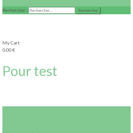
Rechercher :
My Cart
0.00
€
Pour test